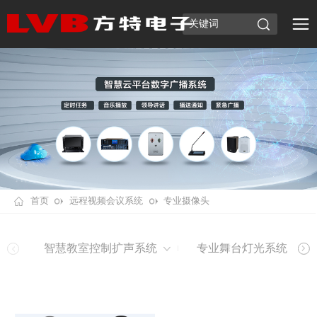
首页
远程视频会议系统
专业摄像头
智慧教室控制扩声系统
专业舞台灯光系统