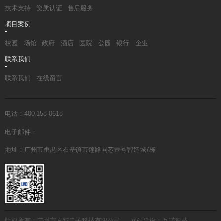
技术支持
资质认证
售后服务
项目案例
校园
场馆
政府
酒店
医院
公园
银行
企业
联系我们
联系我们
在线留言
电话：400-158-0618
电子邮件：
地址：广州市番禺区石基镇市莲路同芯壹号智造城7栋
版权所有：广州市方特电子科技有限公司
网站建设：互诺科技