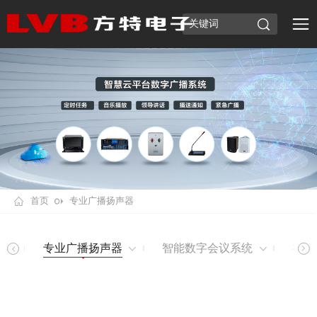
首页
专业广播扬声器
统
专业广播扬声器
智能数字会议系统
视频