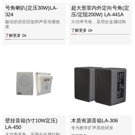
号角喇叭(定压30W)LA-
超大形室内外定向号角(定
324
压/定阻200W) LA-441A
极佳的语音回放和声音传播效
大功率号角，采用全金属结构
果
了解更多
了解更多
壁挂音箱(5寸10W定压)
木质有源音箱LA-306
LA-450
专为教学扩声系统研发
大功率号角，采用全金属结构