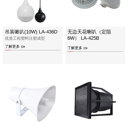
吊装嗽叭(10W) LA-436D
无边天花喇叭（定阻
6W） LA-425B
优质工程塑料注塑成型
了解更多
了解更多