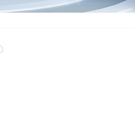
专业广播扬声器
智能数字会议系统
视频（