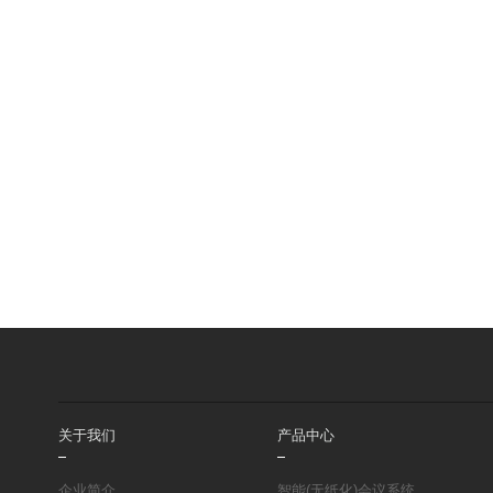
关于我们
产品中心
企业简介
智能(无纸化)会议系统