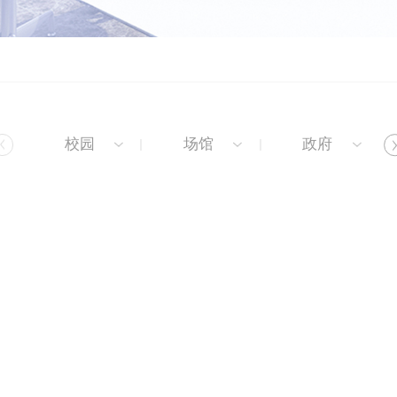
校园
场馆
政府