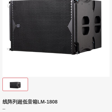
线阵列超低音箱LM-1808